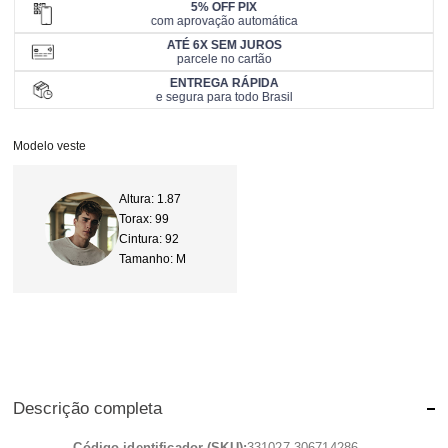
5% OFF PIX
com aprovação automática
ATÉ 6X SEM JUROS
parcele no cartão
ENTREGA RÁPIDA
e segura para todo Brasil
Modelo veste
Altura: 1.87
Torax: 99
Cintura: 92
Tamanho: M
Descrição completa
Código identificador (SKU):
331027-306714286