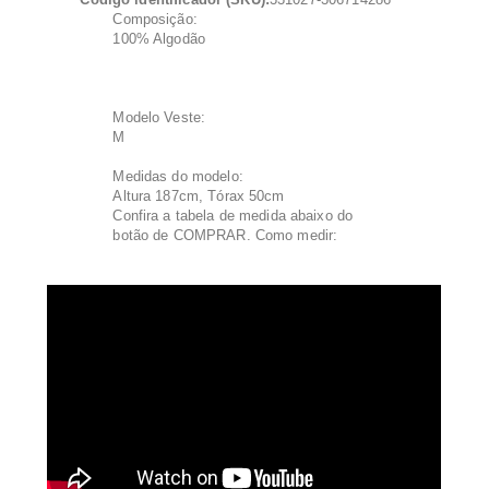
Composição:
100% Algodão
Modelo Veste:
M
Medidas do modelo:
Altura 187cm, Tórax 50cm
Confira a tabela de medida abaixo do
botão de COMPRAR. Como medir: