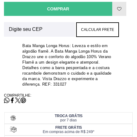
COMPRAR
CALCULAR FRETE
Bata Manga Longa Horus: Leveza e estilo em
algodão flamê. A Bata Manga Longa Horus da
Drazzo une o conforto do algodão 100% Verano
Flamê a um design elegante e atemporal.
Detalhes como a barra pespontada e a costura
rocambole demonstram o cuidado e a qualidade
da marca. Vista Drazzo e experimente a
diferença. REF: 331027
COMPARTILHE:
TROCA GRÁTIS
por 7 dias
FRETE GRÁTIS
Em compras acima de R$ 249*