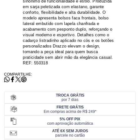
sinônimo de funcionalidade e estilo. Produzida
em sarja peletizada com elastano, garante
conforto, flexibilidade e alta durabilidade. O
modelo apresenta bolsos faca frontais, bolso
lateral embutido com lapela chanfrada e
acabamento com pesponto duplo, reforçando o
visual moderno e esportivo. Detalhes como o
cadarço listradinho aplicado no cós e os botões
personalizados Drazzo elevam o design,
tornando a peça ideal para quem busca
praticidade sem abrir mão da elegância casual.
REF: 550318
COMPARTILHE:
TROCA GRÁTIS
por 7 dias
FRETE GRÁTIS
Em compras acima de R$ 249*
5% OFF PIX
com aprovação automática
ATÉ 6X SEM JUROS
parcele no cartão