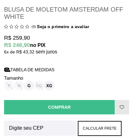
BLUSA DE MOLETOM AMSTERDAM OFF
WHITE
Seja o primeiro a avaliar
(0)
R$ 259,90
R$ 246,90
no PIX
sem juros
6x
R$ 43,32
TABELA DE MEDIDAS
P
M
G
GG
XG
COMPRAR
CALCULAR FRETE