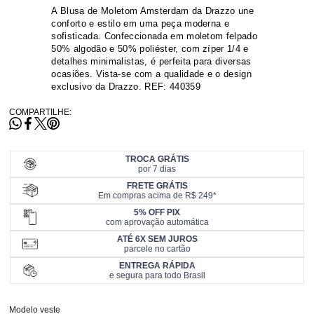
A Blusa de Moletom Amsterdam da Drazzo une
conforto e estilo em uma peça moderna e
sofisticada. Confeccionada em moletom felpado
50% algodão e 50% poliéster, com zíper 1/4 e
detalhes minimalistas, é perfeita para diversas
ocasiões. Vista-se com a qualidade e o design
exclusivo da Drazzo. REF: 440359
COMPARTILHE:
TROCA GRÁTIS
por 7 dias
FRETE GRÁTIS
Em compras acima de R$ 249*
5% OFF PIX
com aprovação automática
ATÉ 6X SEM JUROS
parcele no cartão
ENTREGA RÁPIDA
e segura para todo Brasil
Modelo veste