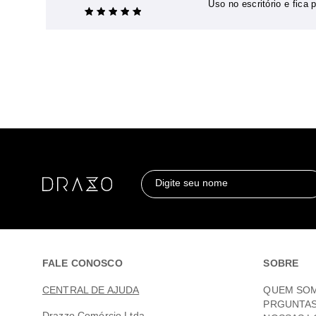
Uso no escritório e fica
Digite seu nome
FALE CONOSCO
SOBRE
CENTRAL DE AJUDA
QUEM SO
PRGUNTA
Drazzo Comércio Ltda