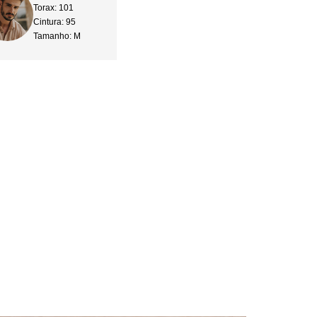
Torax: 101
Cintura: 95
Tamanho: M