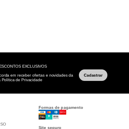
DESCONTOS EXCLUSIVOS
corda em receber ofertas e novidades da
Cadastrar
 Política de Privacidade
Formas de pagamento
USO
Site seguro