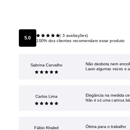
(
3
avaliações)
5.0
100% dos clientes recomendam esse produto
Não desbota nem encol
Sabrina Carvalho
Lavei algumas vezes e a
Elegância na medida ce
Carlos Lima
Não é só uma camisa bási
Ótima para o trabalho
Fábio Khaled