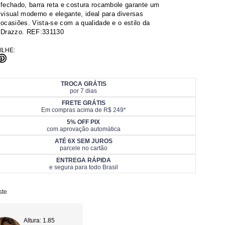
fechado, barra reta e costura rocambole garante um
visual moderno e elegante, ideal para diversas
ocasiões. Vista-se com a qualidade e o estilo da
Drazzo. REF:331130
ILHE:
TROCA GRÁTIS
por 7 dias
FRETE GRÁTIS
Em compras acima de R$ 249*
5% OFF PIX
com aprovação automática
ATÉ 6X SEM JUROS
parcele no cartão
ENTREGA RÁPIDA
e segura para todo Brasil
ste
Altura: 1.85