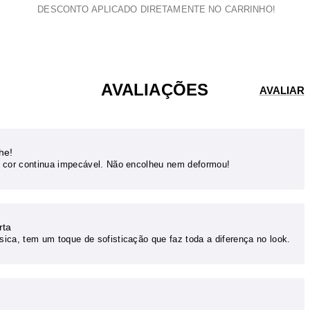
DESCONTO APLICADO DIRETAMENTE NO CARRINHO!
AVALIAÇÕES
he!
 cor continua impecável. Não encolheu nem deformou!
rta
ca, tem um toque de sofisticação que faz toda a diferença no look.