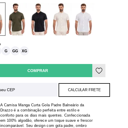
G
GG
XG
COMPRAR
CALCULAR FRETE
A Camisa Manga Curta Gola Padre Balneário da
Drazzo é a combinação perfeita entre estilo e
conforto para os dias mais quentes. Confeccionada
em 100% algodão, oferece um toque suave e frescor
incomparável. Seu design com gola padre, ombro