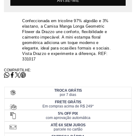
AVISE-ME
Confeccionada em tricoline 97% algodão e 3%
elastano, a Camisa Manga Longa Geometric
Flower da Drazzo une conforto, flexibilidade e
caimento impecável. A mini estampa floral
geométrica adiciona um toque moderno e
elegante, ideal para ocasiões formais e sociais.
Vista Drazzo e experimente a diferença. REF:
331017
COMPARTILHE:
TROCA GRÁTIS
por 7 dias
FRETE GRÁTIS
Em compras acima de R$ 249*
5% OFF PIX
com aprovação automática
ATÉ 6X SEM JUROS
parcele no cartão