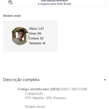
ENTREGA RÁPIDA
e segura para todo Brasil
Modelo veste
Altura: 1.87
Torax: 99
Cintura: 92
Tamanho: M
Descrição completa
Código identificador (SKU):
331017-306714288
Composição:
97% Algodão, 03% Elastano
Modelo Veste: