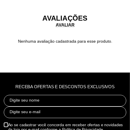
AVALIAÇÕES
Nenhuma avaliação cadastrada para esse produto.
RECEBA OFERTAS E DESCONTOS EXCLUSIVOS
Digite seu nome
Digite seu e-mail
Ao se cadastrar você concorda em receber ofertas e novidades
da loja por e-mail conforme a Política de Privacidade