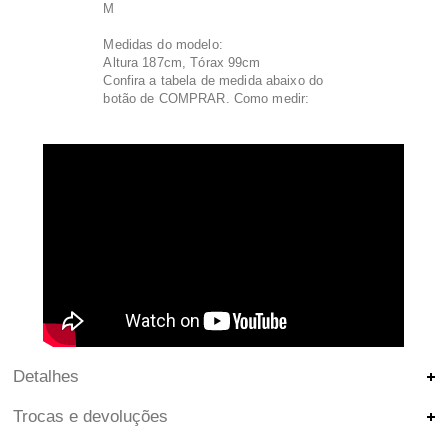
M
Medidas do modelo:
Altura 187cm, Tórax 99cm
Confira a tabela de medida abaixo do
botão de COMPRAR. Como medir:
Detalhes
Trocas e devoluções