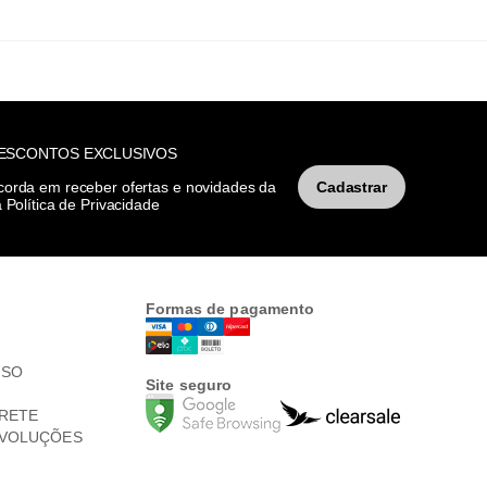
DESCONTOS EXCLUSIVOS
corda em receber ofertas e novidades da
Cadastrar
 Política de Privacidade
Formas de pagamento
USO
Site seguro
RETE
EVOLUÇÕES