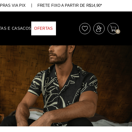
RAS VIA PIX
FRETE FIXO A PARTIR DE R$14,90*
TAS E CASACOS
OFERTAS
0