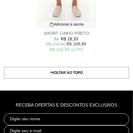
Adicionar à sacola
SHORT LINHO PRETO
6x
R$ 18,33
R$ 219,80
R$ 109,99
R$ 104,49
no PIX
VOLTAR AO TOPO
RECEBA OFERTAS E DESCONTOS EXCLUSIVOS
Digite seu nome
Digite seu e-mail