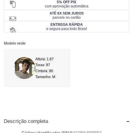
5% OFF PIX
com aprovação automática
ATÉ 6X SEM JUROS
parcele no cartão
ENTREGA RÁPIDA
e segura para todo Brasil
Modelo veste
Altura: 1.87
Torax: 97
Cintura: 90
Tamanho: M
Descrição completa
Código identificador (SKU):
111060-6000057