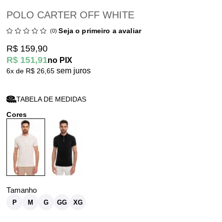
POLO CARTER OFF WHITE
Seja o primeiro a avaliar
(0)
R$ 159,90
R$ 151,91
no PIX
sem juros
6x
R$ 26,65
TABELA DE MEDIDAS
P
M
G
GG
XG