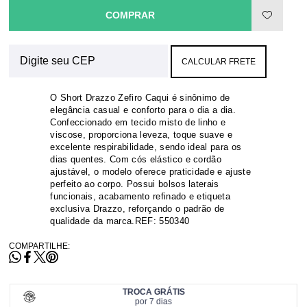
COMPRAR
CALCULAR FRETE
O Short Drazzo Zefiro Caqui é sinônimo de
elegância casual e conforto para o dia a dia.
Confeccionado em tecido misto de linho e
viscose, proporciona leveza, toque suave e
excelente respirabilidade, sendo ideal para os
dias quentes. Com cós elástico e cordão
ajustável, o modelo oferece praticidade e ajuste
perfeito ao corpo. Possui bolsos laterais
funcionais, acabamento refinado e etiqueta
exclusiva Drazzo, reforçando o padrão de
qualidade da marca.REF: 550340
COMPARTILHE:
TROCA GRÁTIS
por 7 dias