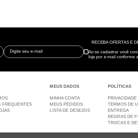
RECEBA OFERTAS E 
Digite seu e-mail
Ao se cadastrar você con
loja por e-mail conforme a
MEUS DADOS
POLÍTICAS
MOS
MINHA CONTA
PRIVACIDADE
S FREQUENTES
MEUS PEDIDOS
TERMOS DE 
OJAS
LISTA DE DESEJOS
ENTREGA
REGRAS DE F
TROCAS E D