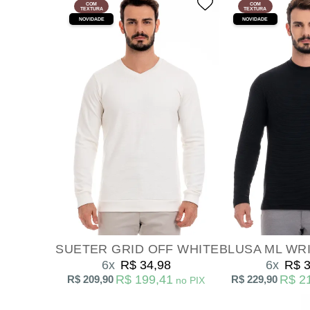
COM
COM
TEXTURA
TEXTURA
NOVIDADE
NOVIDADE
SUETER GRID OFF WHITE
6x
R$ 34,98
6x
R$ 3
R$ 199,41
R$ 2
R$ 209,90
R$ 229,90
no PIX