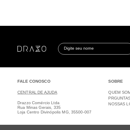
Digite seu nome
FALE CONOSCO
SOBRE
CENTRAL DE AJUDA
QUEM SO
PRGUNTA
Drazzo Comércio Ltda
NOSSAS L
Rua Minas Gerais, 335
Loja Centro Divinópolis MG, 35500-007