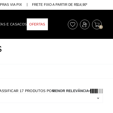
RAS VIA PIX
FRETE FIXO A PARTIR DE R$14,90*
TAS E CASACOS
OFERTAS
0
S
ASSIFICAR
17
PRODUTOS POR
MENOR RELEVÂNCIA