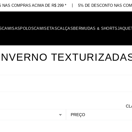
 NAS COMPRAS ACIMA DE R$ 299 *
5% DE DESCONTO NAS COMP
S
CAMISAS
POLOS
CAMISETAS
CALÇAS
BERMUDAS & SHORTS
JAQUE
INVERNO TEXTURIZADA
CL
PREÇO