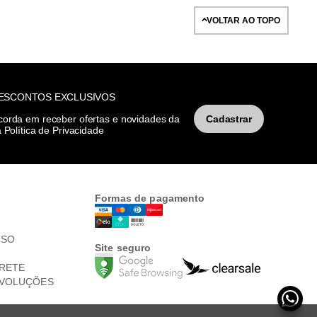
VOLTAR AO TOPO
DESCONTOS EXCLUSIVOS
corda em receber ofertas e novidades da
Cadastrar
 Política de Privacidade
Formas de pagamento
USO
Site seguro
RETE
EVOLUÇÕES